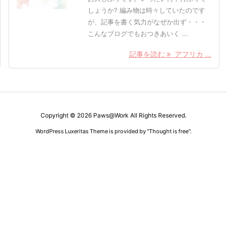
しょうか? 編み物は時々していたのです
が、記事を書く気力がなぜか出ず・・・
こんなブログでもおつきあいく ...
記事を読む
アフリカ ...
Copyright ©
2026
Paws@Work
All Rights Reserved.
WordPress Luxeritas Theme is provided by "
Thought is free
".