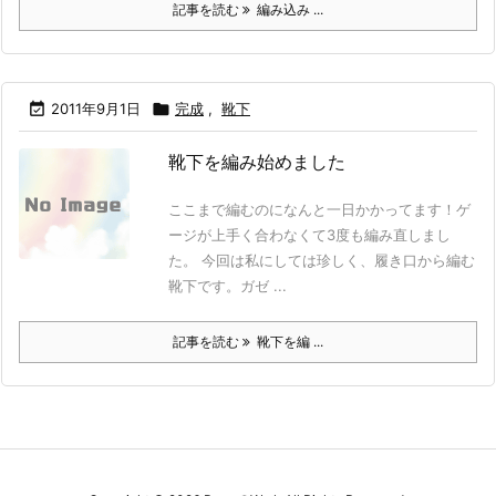
記事を読む
編み込み ...

2011年9月1日

完成
,
靴下
靴下を編み始めました
ここまで編むのになんと一日かかってます！ゲ
ージが上手く合わなくて3度も編み直しまし
た。 今回は私にしては珍しく、履き口から編む
靴下です。ガゼ ...
記事を読む
靴下を編 ...