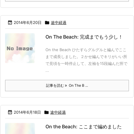

2014年6月20日

途中経過
On The Beach: 完成までもう少し！
On the Beach ひたすらグルグルと編んでここ
まで成長しました。２かせ編んでキリがいい所
で見頃を一時停止して、左袖を15段編んだ所で
...
記事を読む
On The B ...

2014年6月18日

途中経過
On the Beach: ここまで編めました