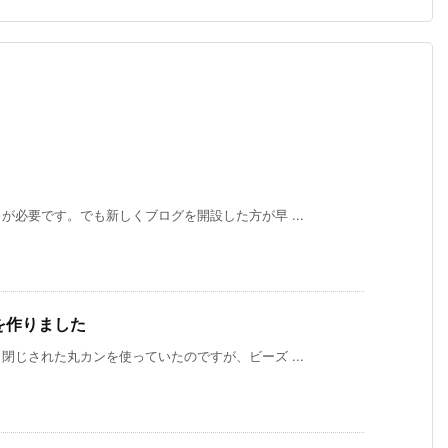
必要です。でも新しくブログを開設した方が早 ...
を作りました
じされた丸カンを使っていたのですが、ビーズ ...