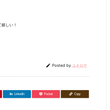
て嬉しい！

Posted by
ユキロザ
LinkedIn
Pocket
Copy