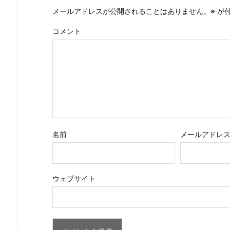
メールアドレスが公開されることはありません。
※
が付
コメント
名前
メールアドレ
ウェブサイト