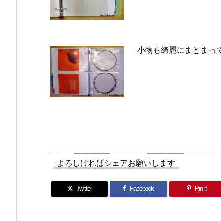
小物も綺麗にまとまっ
よろしければシェアお願いします
Twitter
Facebook
Pin it