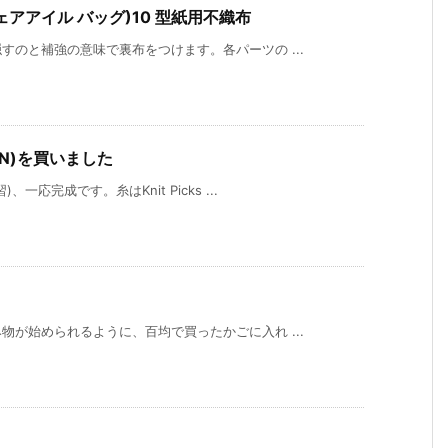
its(フェアアイル バッグ)10 型紙用不織布
のと補強の意味で裏布をつけます。各パーツの ...
(DPN)を買いました
応完成です。糸はKnit Picks ...
が始められるように、百均で買ったかごに入れ ...