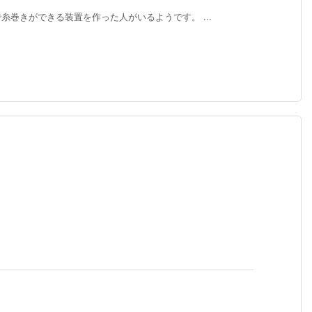
巻きができる装置を作った人がいるようです。 ...