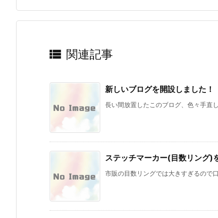

関連記事
新しいブログを開設しました！
長い間放置したこのブログ、色々手直しが
ステッチマーカー(目数リング)
市販の目数リングでは大きすぎるので口閉