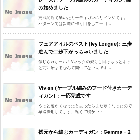
み始めました
完成間近で解いたカーディガンのリベンジです。
パターンでは普通に作り目をして一目 ...
フェアアイルのベスト(Ivy League): 三歩
進んで二歩下がっちゃいました
信じられなーい！Vネックの減らし目はもっとずっ
と前に始まるなんて聞いてないんです ...
Vivian (ケーブル編みのフード付きカーデ
ィガン)：一応完成です
やっと暖かくなったと思ったらまた寒くなったので
早速着用してます。軽くて暖かい : ...
襟元から編むカーディガン：Gemma – 2