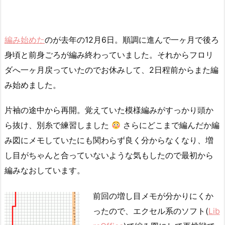
編み始めた
のが去年の12月6日。順調に進んで一ヶ月で後ろ
身頃と前身ごろが編み終わっていました。それからフロリ
ダへ一ヶ月戻っていたのでお休みして、2日程前からまた編
み始めました。
片袖の途中から再開。覚えていた模様編みがすっかり頭か
ら抜け、別糸で練習しました
さらにどこまで編んだか編
み図にメモしていたにも関わらず良く分からなくなり、増
し目がちゃんと合っていないような気もしたので最初から
編みなおしています。
前回の増し目メモが分かりにくか
ったので、エクセル系のソフト(
Lib