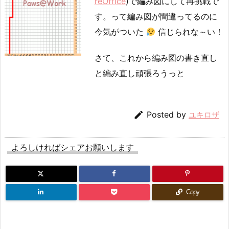
reOffice
)で編み図にして再挑戦で
す。って編み図が間違ってるのに
今気がついた
信じられな～い！
さて、これから編み図の書き直し
と編み直し頑張ろうっと

Posted by
ユキロザ
よろしければシェアお願いします
Copy