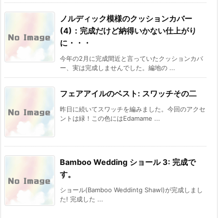
ノルディック模様のクッションカバー
(4)：完成だけど納得いかない仕上がり
に・・・
今年の2月に完成間近と言っていたクッションカバ
ー、実は完成しませんでした。編地の ...
フェアアイルのベスト: スワッチその二
昨日に続いてスワッチを編みました。今回のアクセ
ントは緑！この色にはEdamame ...
Bamboo Wedding ショール 3: 完成で
す。
ショール(Bamboo Weddintg Shawl)が完成しまし
た! 完成した ...