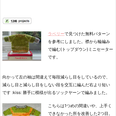
ラベリー
で見つけた無料パターン
を参考にしました。襟から輪編み
で編む(トップダウン)ミニセーター
です。
向かって左の袖は間違えて毎段減らし目をしているので、
減らし目と減らし目をしない段を交互に編んだ右より短い
です :kiss: 勝手に模様が出るソックヤーンで編みました。
こちらは1つめの間違いや、上手く
できなかった所を改善した2つ目。