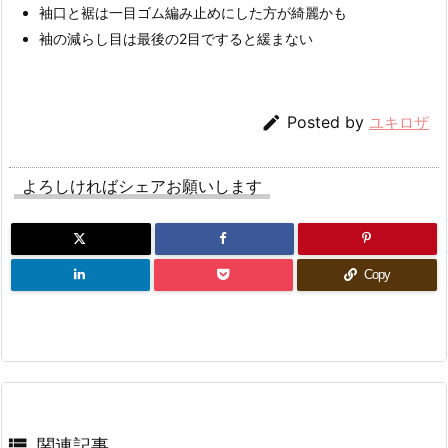
袖口と裾は一目ゴム編み止めにした方が綺麗かも
袖の減らし目は最後の2目ですると緩まない

Posted by
ユキロザ
よろしければシェアお願いします
Copy

関連記事