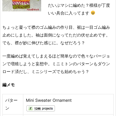
だいぶマシに編めた？模様が丁度
いい具合に入ってます
ちょっと凝って襟のゴム編みの作り目、裾は一目ゴム編み
止めにしました。袖は面倒になってただの伏せ止めです。
でも、襟が妙に伸びた感じに。なぜだろう？
一度編めば覚えてしまえるほど簡単なので色々なバージョ
ンで増殖しようと妄想中。ミニミトンのパターンもダウン
ロード済だし、ミニシリーズでも始めちゃう？
編メモ
パター
Mini Sweater Ornament
ン