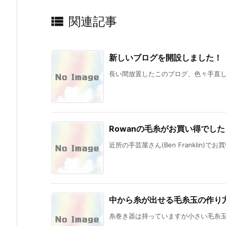

関連記事
新しいブログを開設しました！
長い間放置したこのブログ、色々手直しが
Rowanの毛糸がお買い得でした
近所の手芸屋さん(Ben Franklin)でお
中から糸が出せる毛糸玉の作り
糸巻き器は持っていますが小さい毛糸玉や