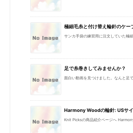
極細毛糸と付け替え輪針のケー
サンカ手袋の練習用に注文していた極細毛糸と
足で糸巻きしてみませんか？
面白い動画を見つけました。なんと足で糸
Harmony Woodの輪針: USサ
Knit Picksの商品紹介ページへ Harmon