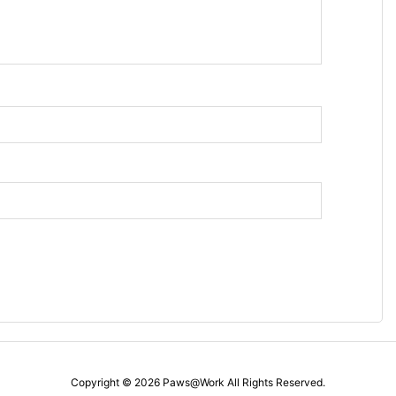
ス
Copyright ©
2026
Paws@Work
All Rights Reserved.