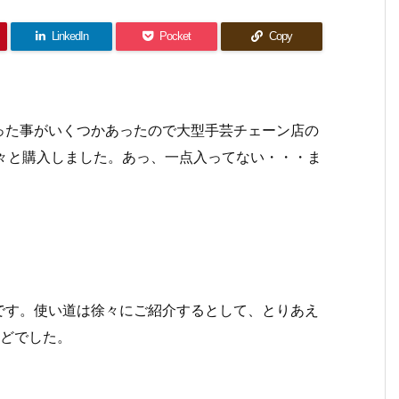
LinkedIn
Pocket
Copy
った事がいくつかあったので大型手芸チェーン店の
)で色々と購入しました。あっ、一点入ってない・・・ま
です。使い道は徐々にご紹介するとして、とりあえ
ほどでした。