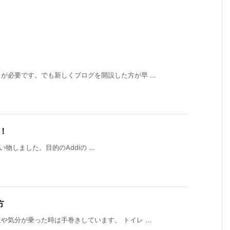
必要です。でも新しくブログを開設した方が早 ...
！
買い物しました。目的のAddiの ...
方
気分が乗った時は手巻きしています。 トイレ ...