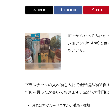
Twitter
Facebook
Pin it
前々からやってみたか
ジョアン(Jo-Ann
あいいか。
プラスチックの入れ物も入れて全部編み物関係
ず何を買ったか書いておきます。全部で6千円
見ればすぐわかりますが、毛糸２種類