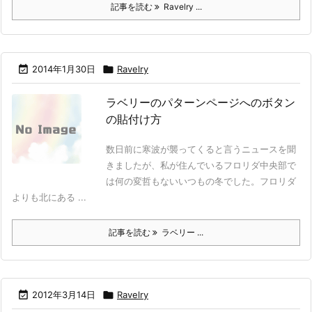
記事を読む
Ravelry ...

2014年1月30日

Ravelry
ラベリーのパターンページへのボタン
の貼付け方
数日前に寒波が襲ってくると言うニュースを聞
きましたが、私が住んでいるフロリダ中央部で
は何の変哲もないいつもの冬でした。フロリダ
よりも北にある ...
記事を読む
ラベリー ...

2012年3月14日

Ravelry