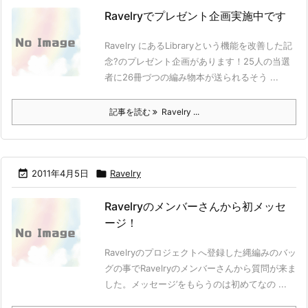
Ravelryでプレゼント企画実施中です
Ravelry にあるLibraryという機能を改善した記
念?のプレゼント企画があります！25人の当選
者に26冊づつの編み物本が送られるそう ...
記事を読む
Ravelry ...

2011年4月5日

Ravelry
Ravelryのメンバーさんから初メッセ
ージ！
Ravelryのプロジェクトへ登録した縄編みのバッ
グの事でRavelryのメンバーさんから質問が来ま
した。メッセージ’をもらうのは初めてなの ...