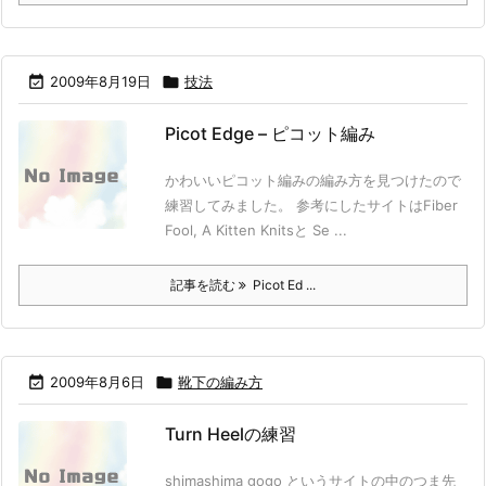

2009年8月19日

技法
Picot Edge – ピコット編み
かわいいピコット編みの編み方を見つけたので
練習してみました。 参考にしたサイトはFiber
Fool, A Kitten Knitsと Se ...
記事を読む
Picot Ed ...

2009年8月6日

靴下の編み方
Turn Heelの練習
shimashima gogo というサイトの中のつま先